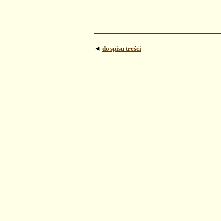
◄
do spisu treści